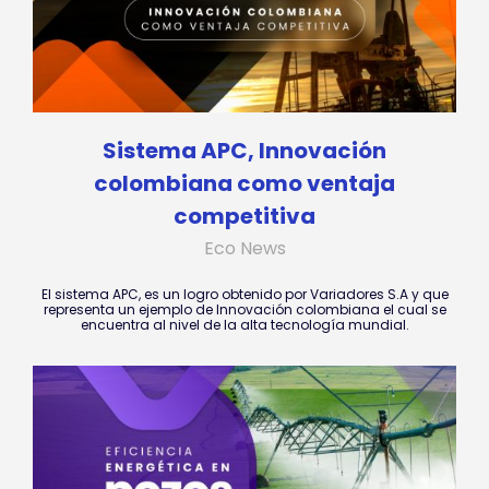
Sistema APC, Innovación
colombiana como ventaja
competitiva
Eco News
El sistema APC, es un logro obtenido por Variadores S.A y que
representa un ejemplo de Innovación colombiana el cual se
encuentra al nivel de la alta tecnología mundial.