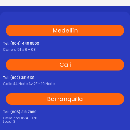
Medellín
Tel: (604) 448 6500
Carrera 51 #6 - 08
Cali
Tel: (602) 381 6101
Calle 44 Norte Av 2E - 10 Norte
Barranquilla
Tel: (605) 318 7869
Calle 77a #74 - 178
Local 3