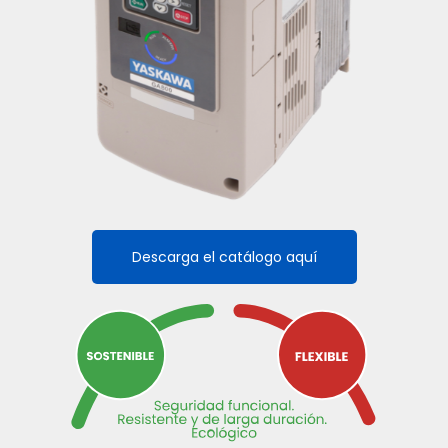
Descarga el catálogo aquí