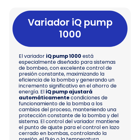
Variador iQ pump
1000
El variador
iQ pump 1000
está
especialmente diseñado para sistemas
de bombeo, con excelente control de
presión constante, maximizando la
eficiencia de la bomba y generando un
incremento significativo en el ahorro de
energía. El
iQ pump ajustará
automáticamente
condiciones de
funcionamiento de la bomba a los
cambios del proceso, manteniendo una
protección constante de la bomba y del
sistema. El control del variador mantiene
el punto de ajuste para el control en lazo
cerrado en bombas, controlando la
presión, el flujo o la temperatura.