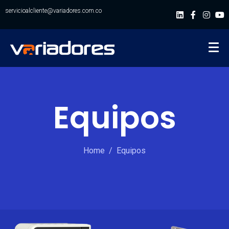
servicioalcliente@variadores.com.co
Equipos
Home
Equipos