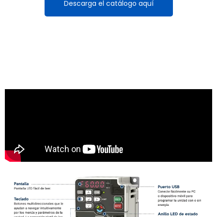
Descarga el catálogo aquí