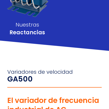
Nuestras
Reactancias
Variadores de velocidad
GA500
El variador de frecuencia