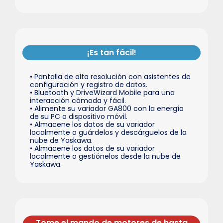
¡Es tan fácil!
• Pantalla de alta resolución con asistentes de
configuración y registro de datos.
• Bluetooth y DriveWizard Mobile para una
interacción cómoda y fácil.
• Alimente su variador GA800 con la energía
de su PC o dispositivo móvil.
• Almacene los datos de su variador
localmente o guárdelos y descárguelos de la
nube de Yaskawa.
• Almacene los datos de su variador
localmente o gestiónelos desde la nube de
Yaskawa.
Tome el mando de motores de hasta