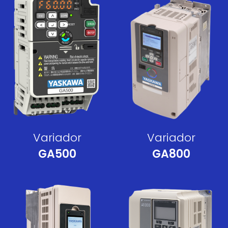
Variador
Variador
GA500
GA800