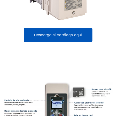
Descarga el catálogo aquí