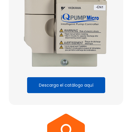
Descarga el catálogo aquí