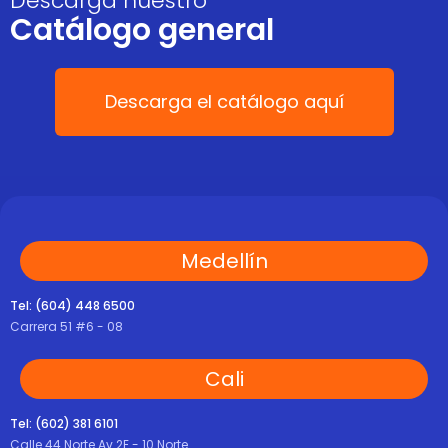
Descarga nuestro
Catálogo general
Descarga el catálogo aquí
Medellín
Tel: (604) 448 6500
Carrera 51 #6 - 08
Cali
Tel: (602) 381 6101
Calle 44 Norte Av 2E - 10 Norte