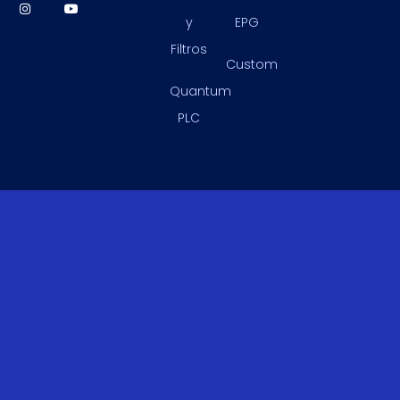
y
EPG
Filtros
Custom
Quantum
PLC