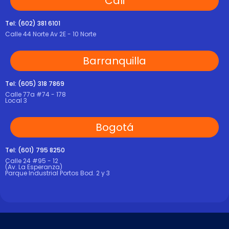
Cali
Tel: (602) 381 6101
Calle 44 Norte Av 2E - 10 Norte
Barranquilla
Tel: (605) 318 7869
Calle 77a #74 - 178
Local 3
Bogotá
Tel: (601) 795 8250
Calle 24 #95 - 12
(Av. La Esperanza)
Parque Industrial Portos Bod. 2 y 3