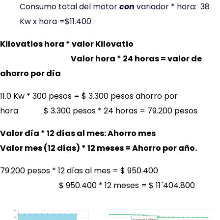
Consumo total del motor
con
variador * hora: 38
Kw x hora =$11.400
Kilovatios hora
*
valor Kilovatio
Valor
hora
*
24 horas = valor de
ahorro por día
11.0 Kw * 300 pesos = $ 3.300 pesos ahorro por
hora $ 3.300 pesos * 24 horas = 79.200 pesos
Valor día * 12 días al mes: Ahorro mes
Valor
mes (12 días)
*
12 meses = Ahorro por año.
79.200 pesos * 12 días al mes = $ 950.400
$ 950.400 * 12 meses = $ 11´404.800