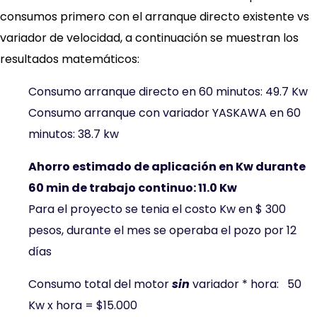
consumos primero con el arranque directo existente vs
variador de velocidad, a continuación se muestran los
resultados matemáticos:
Consumo arranque directo en 60 minutos: 49.7 Kw
Consumo arranque con variador YASKAWA en 60
minutos: 38.7 kw
Ahorro
estimado
de
aplicación en
Kw
durante
60
min
d
e
trabajo continuo:
11.0
Kw
Para el proyecto se tenia el costo Kw en $ 300
pesos, durante el mes se operaba el pozo por 12
días
Consumo total del motor
sin
variador * hora: 50
Kw x hora = $15.000