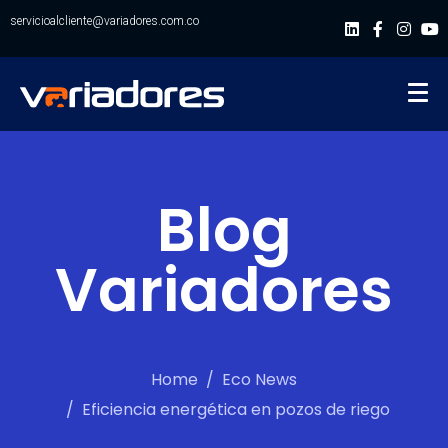
servicioalcliente@variadores.com.co
Blog
Variadores
Home
Eco News
Eficiencia energética en pozos de riego