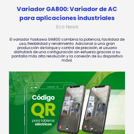
Variador GA800: Variador de AC
para aplicaciones industriales
Eco News
El variador Yaskawa GA800 combina la potencia, facilidad de
uso, flexibilidad y rendimiento. Adicional a una gran
producción de torque y control de precisión, el usuario
disfrutará de una configuración sin esfuerzo gracias a su
pantalla más alta resolución y la conexión de su dispositivo
móvil.