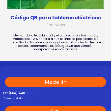
Código QR para tableros eléctricos
Eco News
Mejorando la trazabilidad y el acceso a la información,
Variadores S.A.S. facilita a sus clientes la posibilidad de
consultar la documentación y planos del producto desde el
celular, escaneando los códigos QR que vendrán
incorporados en los tableros.
Medellín
Tel: (604) 448 6500
Carrera 51 #6 - 08