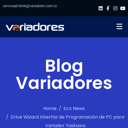
servicioalcliente@variadores.com.co
Blog
Variadores
Home
Eco News
Drive Wizard Interfaz de Programación de PC para
Variador Yaskawa