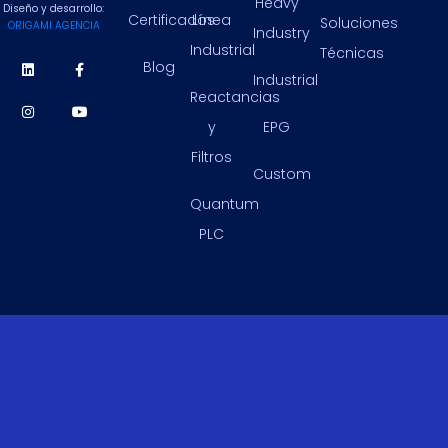
Heavy
Diseño y desarrollo:
Certificados
Línea
Soluciones
ORIGAMI AGENCIA
Industry
Industrial
Técnicas
Blog
Industrial
Reactancias
y
EPG
Filtros
Custom
Quantum
PLC