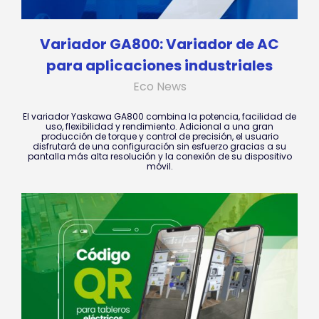
Variador GA800: Variador de AC
para aplicaciones industriales
Eco News
El variador Yaskawa GA800 combina la potencia, facilidad de
uso, flexibilidad y rendimiento. Adicional a una gran
producción de torque y control de precisión, el usuario
disfrutará de una configuración sin esfuerzo gracias a su
pantalla más alta resolución y la conexión de su dispositivo
móvil.