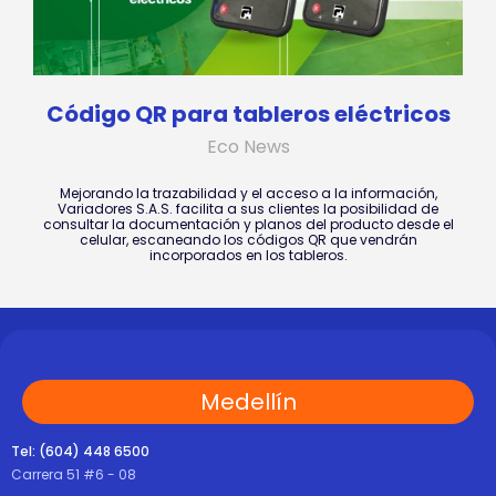
Código QR para tableros eléctricos
Eco News
Mejorando la trazabilidad y el acceso a la información,
Variadores S.A.S. facilita a sus clientes la posibilidad de
consultar la documentación y planos del producto desde el
celular, escaneando los códigos QR que vendrán
incorporados en los tableros.
Medellín
Tel: (604) 448 6500
Carrera 51 #6 - 08