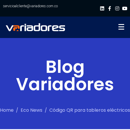
servicioalcliente@variadores.com.co
Blog
Variadores
Home
Eco News
Código QR para tableros eléctricos