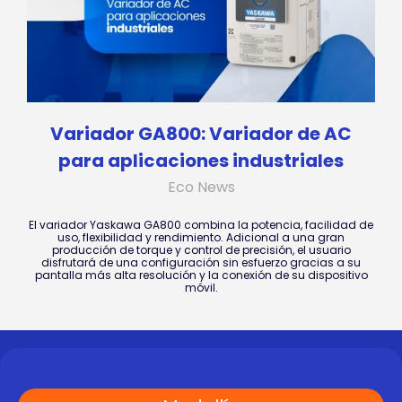
Variador GA800: Variador de AC
para aplicaciones industriales
Eco News
El variador Yaskawa GA800 combina la potencia, facilidad de
uso, flexibilidad y rendimiento. Adicional a una gran
producción de torque y control de precisión, el usuario
disfrutará de una configuración sin esfuerzo gracias a su
pantalla más alta resolución y la conexión de su dispositivo
móvil.