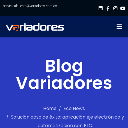
servicioalcliente@variadores.com.co
Blog
Variadores
Home
Eco News
Solución caso de éxito: aplicación eje electrónico y
automatización con PLC.