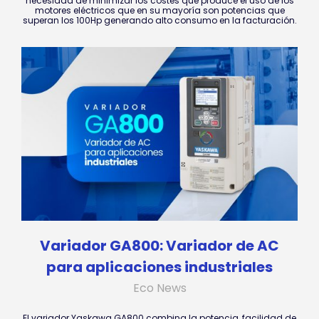
necesidad de minimizar los costes que produce el uso de los
motores eléctricos que en su mayoría son potencias que
superan los 100Hp generando alto consumo en la facturación.
Variador GA800: Variador de AC
para aplicaciones industriales
Eco News
El variador Yaskawa GA800 combina la potencia, facilidad de