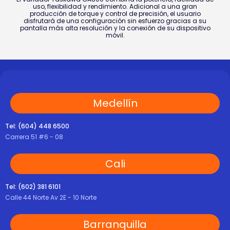
uso, flexibilidad y rendimiento. Adicional a una gran
producción de torque y control de precisión, el usuario
disfrutará de una configuración sin esfuerzo gracias a su
pantalla más alta resolución y la conexión de su dispositivo
móvil.
Medellín
Tel: (604) 448 6500
Carrera 51 #6 - 08
Cali
Tel: (602) 381 6101
Calle 44 Norte Av 2E - 10 Norte
Barranquilla