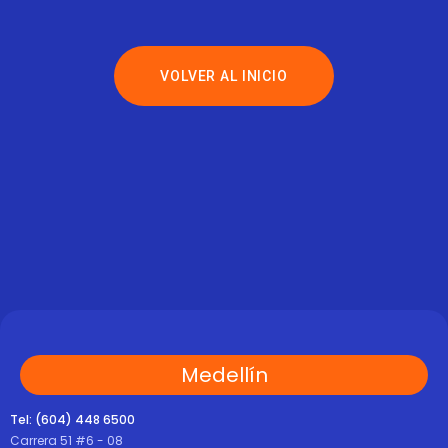
VOLVER AL INICIO
Medellín
Tel: (604) 448 6500
Carrera 51 #6 - 08