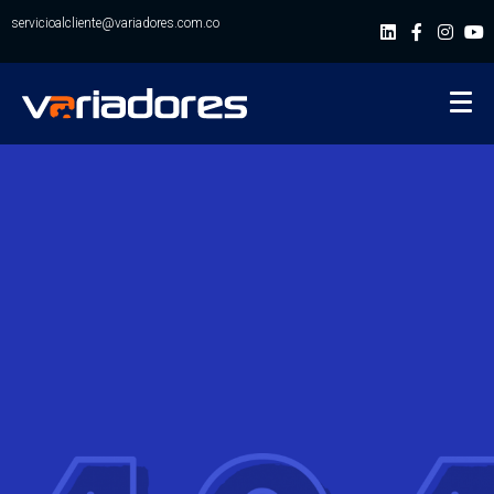
servicioalcliente@variadores.com.co