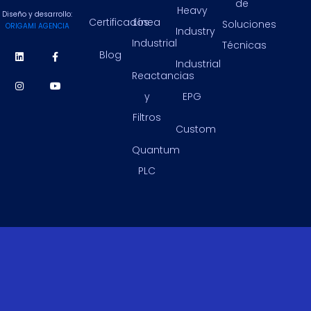
de
Heavy
Diseño y desarrollo:
Certificados
Línea
Soluciones
ORIGAMI AGENCIA
Industry
Industrial
Técnicas
Blog
Industrial
Reactancias
y
EPG
Filtros
Custom
Quantum
PLC